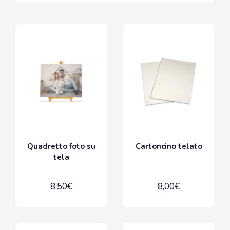
Quadretto foto su
Cartoncino telato
tela
8,50€
8,00€