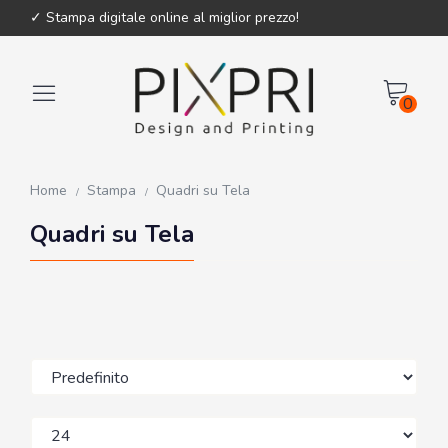
✓ Stampa digitale online al miglior prezzo!
0
Home
Stampa
Quadri su Tela
Quadri su Tela