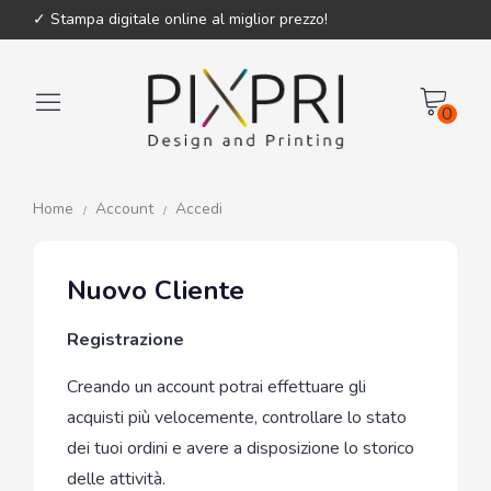
✓ Stampa digitale online al miglior prezzo!
0
Home
Account
Accedi
Nuovo Cliente
Registrazione
Creando un account potrai effettuare gli
acquisti più velocemente, controllare lo stato
dei tuoi ordini e avere a disposizione lo storico
delle attività.