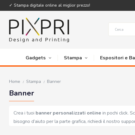
✓ Stampa digitale online al miglior prezzo!
Gadgets
Stampa
Espositori e B
Home
Stampa
Banner
Banner
Crea i tuoi
banner personalizzati online
in pochi click. Sc
bisogno d’aiuto per la parte grafica, richiedi il nostro suppo