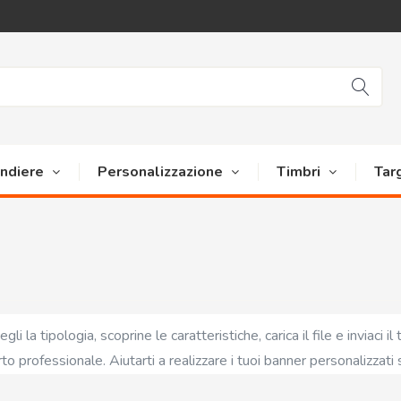
andiere
Personalizzazione
Timbri
Tar
egli la tipologia, scoprine le caratteristiche, carica il file e inviaci i
rto professionale. Aiutarti a realizzare i tuoi banner personalizzati 