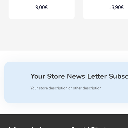
9,00€
13,90€
Your Store News Letter Subsc
Your store description or other description