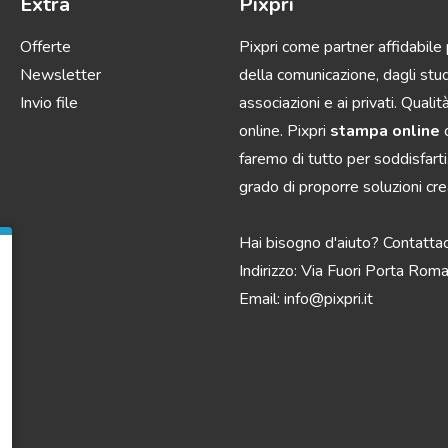
Extra
Pixpri
Offerte
Pixpri come partner affidabile
Newsletter
della comunicazione, dagli studi
Invio file
associazioni e ai privati. Quali
online. Pixpri
stampa online
o
faremo di tutto per soddisfarti.
grado di proporre soluzioni creati
Hai bisogno d'aiuto? Contattac
Indirizzo: Via Fuori Porta Ro
Email:
info@pixpri.it