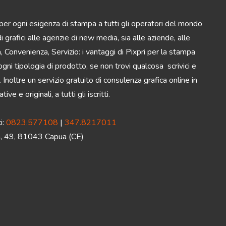
 per ogni esigenza di stampa a tutti gli operatori del mondo
 grafici alle agenzie di new media, sia alle aziende, alle
tà, Convenienza, Servizio: i vantaggi di Pixpri per la stampa
gni tipologia di prodotto, se non trovi qualcosa scrivici e
 Inoltre un servizio gratuito di consulenza grafica online in
ve e originali, a tutti gli iscritti.
i:
0823.577108
|
347.8217011
ma, 49, 81043 Capua (CE)