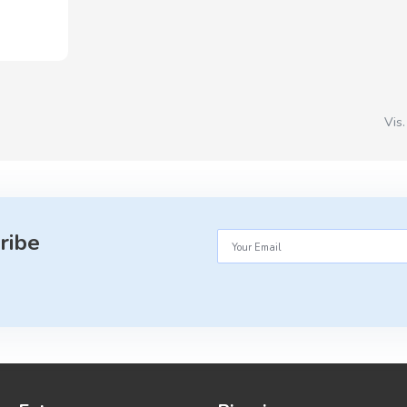
Vis.
ribe