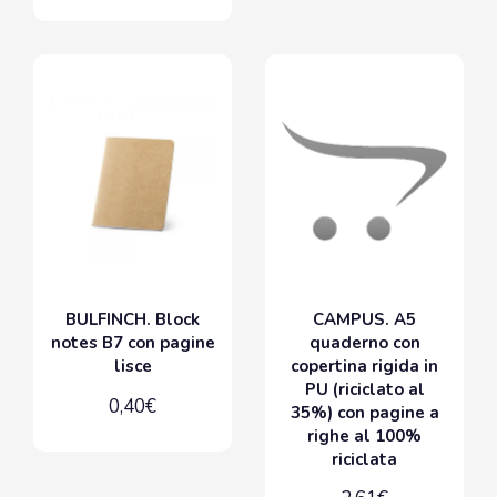
BULFINCH. Block
CAMPUS. A5
notes B7 con pagine
quaderno con
lisce
copertina rigida in
PU (riciclato al
0,40€
35%) con pagine a
righe al 100%
riciclata