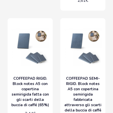
2,61€
COFFEEPAD RIGID.
COFFEEPAD SEMI-
Block notes A5 con
RIGID. Block notes
copertina
A5 con copertina
semirigida fatta con
semirigida
gli scarti della
fabbricata
buccia di caffé (65%)
attraverso gli scarti
della buccia di caffé