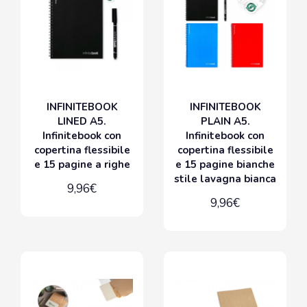
INFINITEBOOK
INFINITEBOOK
LINED A5.
PLAIN A5.
Infinitebook con
Infinitebook con
copertina flessibile
copertina flessibile
e 15 pagine a righe
e 15 pagine bianche
stile lavagna bianca
9,96€
9,96€