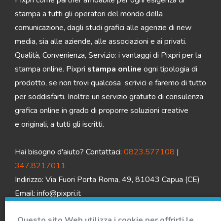
stampa a tutti gli operatori del mondo della
comunicazione, dagli studi grafici alle agenzie di new
media, sia alle aziende, alle associazioni e ai privati.
Qualità, Convenienza, Servizio: i vantaggi di Pixpri per la
stampa online. Pixpri
stampa online
ogni tipologia di
prodotto, se non trovi qualcosa scrivici e faremo di tutto
per soddisfarti. Inoltre un servizio gratuito di consulenza
grafica online in grado di proporre soluzioni creative
e originali, a tutti gli iscritti.
Hai bisogno d'aiuto? Contattaci:
0823.577108
|
347.8217011
Indirizzo: Via Fuori Porta Roma, 49, 81043 Capua (CE)
Email:
info@pixpri.it
Questo sito Web utilizza i cookie per offrirti le