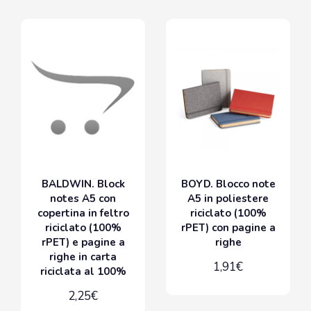
BALDWIN. Block
BOYD. Blocco note
notes A5 con
A5 in poliestere
copertina in feltro
riciclato (100%
riciclato (100%
rPET) con pagine a
rPET) e pagine a
righe
righe in carta
1,91€
riciclata al 100%
2,25€