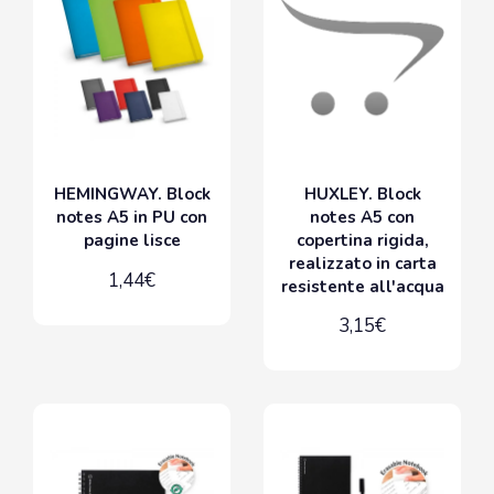
HEMINGWAY. Block
HUXLEY. Block
notes A5 in PU con
notes A5 con
pagine lisce
copertina rigida,
realizzato in carta
1,44€
resistente all'acqua
3,15€