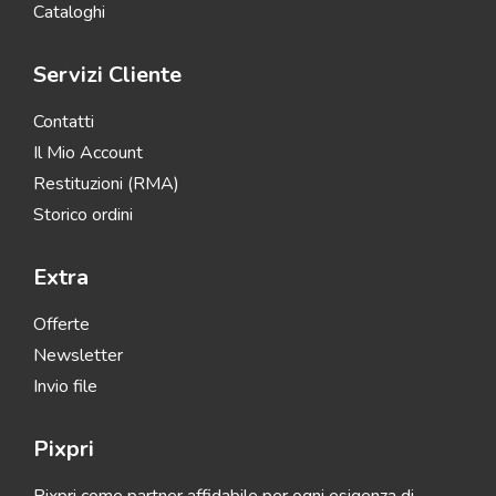
Cataloghi
Servizi Cliente
Contatti
Il Mio Account
Restituzioni (RMA)
Storico ordini
Extra
Offerte
Newsletter
Invio file
Pixpri
Pixpri come partner affidabile per ogni esigenza di