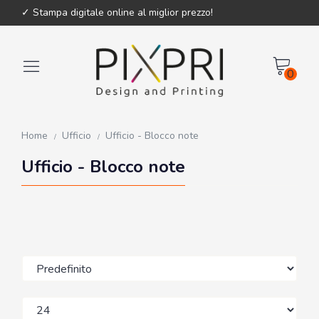
✓ Stampa digitale online al miglior prezzo!
0
Home
Ufficio
Ufficio - Blocco note
Ufficio - Blocco note