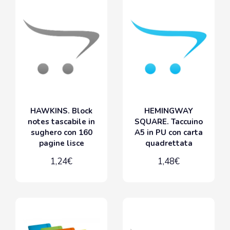
HAWKINS. Block
HEMINGWAY
notes tascabile in
SQUARE. Taccuino
sughero con 160
A5 in PU con carta
pagine lisce
quadrettata
1,24€
1,48€