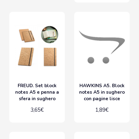
FREUD. Set block
HAWKINS A5. Block
notes A5 e penna a
notes A5 in sughero
sfera in sughero
con pagine lisce
3,65€
1,89€