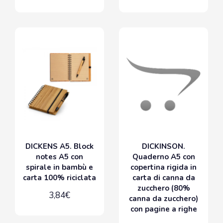
DICKENS A5. Block
DICKINSON.
notes A5 con
Quaderno A5 con
spirale in bambù e
copertina rigida in
carta 100% riciclata
carta di canna da
zucchero (80%
3,84€
canna da zucchero)
con pagine a righe