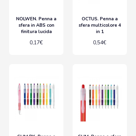
NOLWEN. Penna a
OCTUS. Penna a
sfera in ABS con
sfera multicolore 4
finitura lucida
in 1
0,17€
0,54€