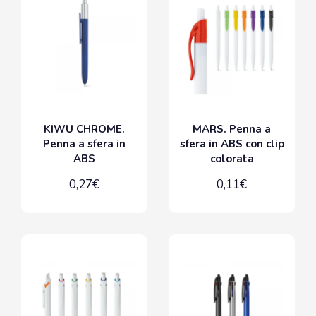
KIWU CHROME.
MARS. Penna a
Penna a sfera in
sfera in ABS con clip
ABS
colorata
0,27€
0,11€