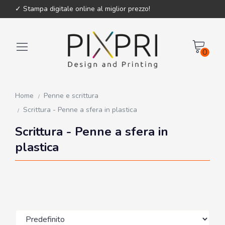
✓ Stampa digitale online al miglior prezzo!
0
Home
Penne e scrittura
Scrittura - Penne a sfera in plastica
Scrittura - Penne a sfera in
plastica