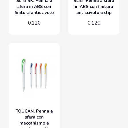
SLIM BK. Penna a
SLIM. Penna a sfera
sfera in ABS con
in ABS con finitura
finitura antiscivolo
antiscivolo e clip
0,12€
0,12€
TOUCAN. Penna a
sfera con
meccanismo a