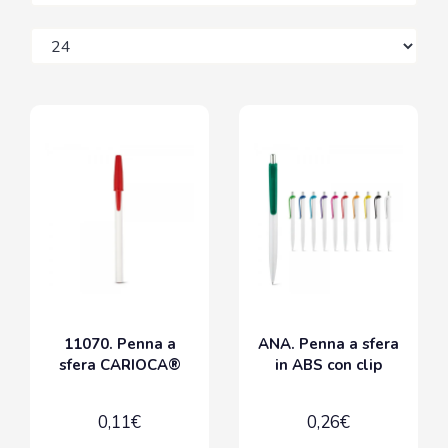
11070. Penna a
ANA. Penna a sfera
sfera CARIOCA®
in ABS con clip
0,11€
0,26€