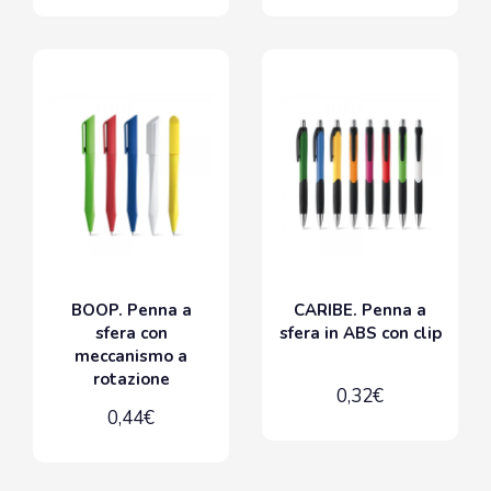
BOOP. Penna a
CARIBE. Penna a
sfera con
sfera in ABS con clip
meccanismo a
rotazione
0,32€
0,44€