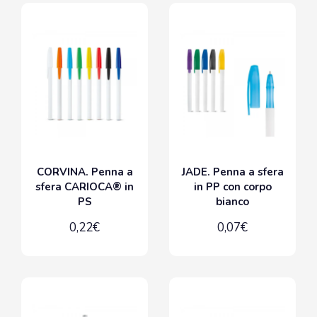
CORVINA. Penna a
JADE. Penna a sfera
sfera CARIOCA® in
in PP con corpo
PS
bianco
0,22€
0,07€