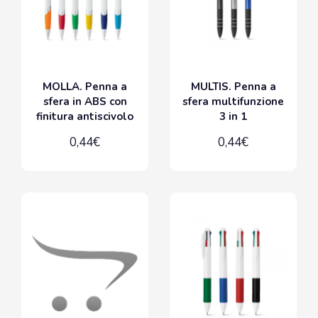
MOLLA. Penna a
MULTIS. Penna a
sfera in ABS con
sfera multifunzione
finitura antiscivolo
3 in 1
0,44€
0,44€