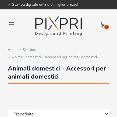
✓ Stampa digitale online al miglior prezzo!
0
Home
Stockout
Animali domestici - Accessori per animali domestici
Animali domestici - Accessori per
animali domestici