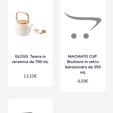
GLOGG. Teiera in
MACHIATO CUP.
ceramica da 700 mL
Bicchiere in vetro
borosilicato da 350
mL
13,10€
4,09€