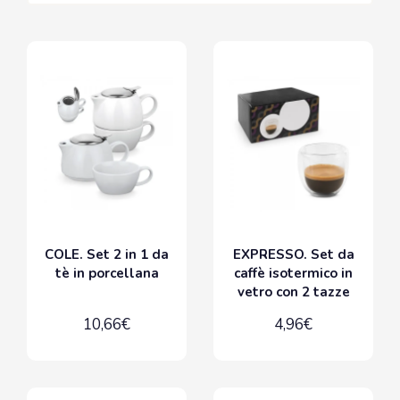
COLE. Set 2 in 1 da
EXPRESSO. Set da
tè in porcellana
caffè isotermico in
vetro con 2 tazze
10,66€
4,96€