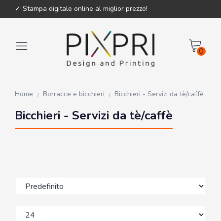
✓ Stampa digitale online al miglior prezzo!
0
Home
Borracce e bicchieri
Bicchieri - Servizi da tè/caffè
Bicchieri - Servizi da tè/caffè