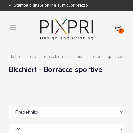
✓ Stampa digitale online al miglior prezzo!
0
Home
Borracce e bicchieri
Bicchieri - Borracce sportive
Bicchieri - Borracce sportive