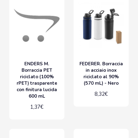
ENDERS M.
FEDERER. Borraccia
Borraccia PET
in acciaio inox
riciclato (100%
riciclato al 90%
rPET) trasparente
(570 mL) - Nero
con finitura lucida
8,32€
600 mL
1,37€