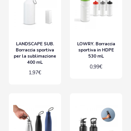
LANDSCAPE SUB.
LOWRY. Borraccia
Borraccia sportiva
sportiva in HDPE
per la sublimazione
530 mL
400 mL
0,99€
1,97€