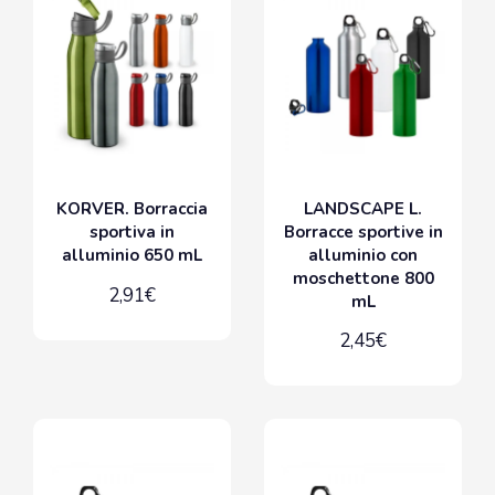
KORVER. Borraccia
LANDSCAPE L.
sportiva in
Borracce sportive in
alluminio 650 mL
alluminio con
moschettone 800
2,91€
mL
2,45€