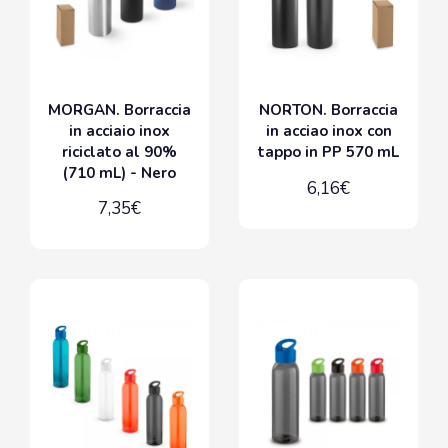
MORGAN. Borraccia
NORTON. Borraccia
in acciaio inox
in acciao inox con
riciclato al 90%
tappo in PP 570 mL
(710 mL) - Nero
6,16€
7,35€