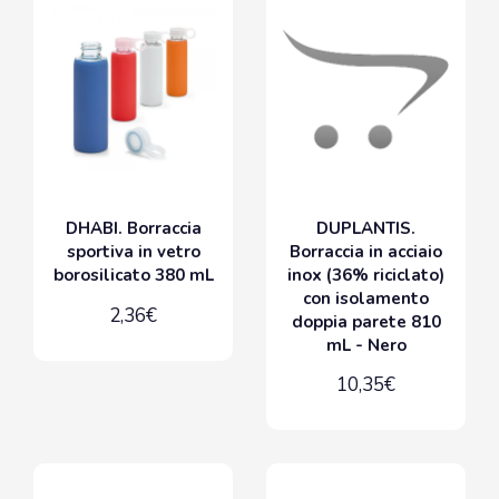
DHABI. Borraccia
DUPLANTIS.
sportiva in vetro
Borraccia in acciaio
borosilicato 380 mL
inox (36% riciclato)
con isolamento
2,36€
doppia parete 810
mL - Nero
10,35€