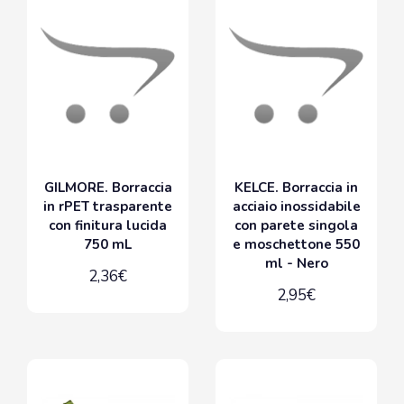
GILMORE. Borraccia
KELCE. Borraccia in
in rPET trasparente
acciaio inossidabile
con finitura lucida
con parete singola
750 mL
e moschettone 550
ml - Nero
2,36€
2,95€