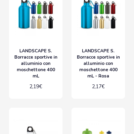
LANDSCAPE S.
LANDSCAPE S.
Borracce sportive in
Borracce sportive in
alluminio con
alluminio con
moschettone 400
moschettone 400
mL
mL - Rosa
2,19€
2,17€