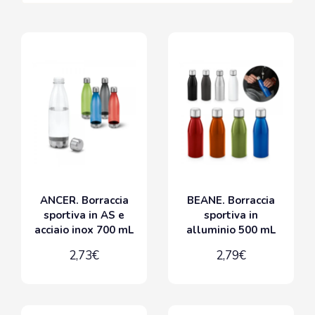
ANCER. Borraccia
BEANE. Borraccia
sportiva in AS e
sportiva in
acciaio inox 700 mL
alluminio 500 mL
2,73€
2,79€