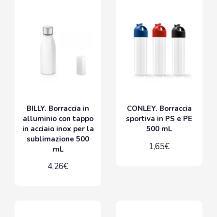
BILLY. Borraccia in
CONLEY. Borraccia
alluminio con tappo
sportiva in PS e PE
in acciaio inox per la
500 mL
sublimazione 500
1,65€
mL
4,26€