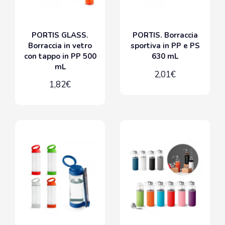
PORTIS GLASS.
PORTIS. Borraccia
Borraccia in vetro
sportiva in PP e PS
con tappo in PP 500
630 mL
mL
2,01€
1,82€