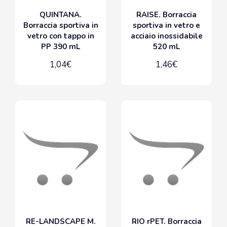
QUINTANA.
RAISE. Borraccia
Borraccia sportiva in
sportiva in vetro e
vetro con tappo in
acciaio inossidabile
PP 390 mL
520 mL
1,04€
1,46€
RE-LANDSCAPE M.
RIO rPET. Borraccia