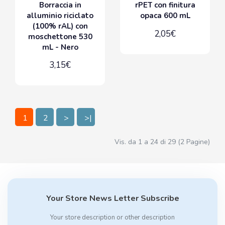
Borraccia in
rPET con finitura
alluminio riciclato
opaca 600 mL
(100% rAL) con
2,05€
moschettone 530
mL - Nero
3,15€
1
2
>
>|
Vis. da 1 a 24 di 29 (2 Pagine)
Your Store News Letter Subscribe
Your store description or other description