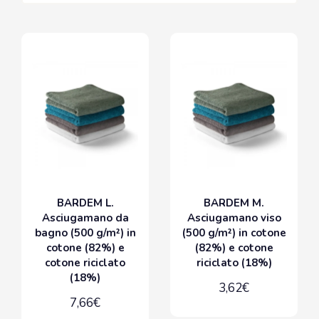
BARDEM L.
BARDEM M.
Asciugamano da
Asciugamano viso
bagno (500 g/m²) in
(500 g/m²) in cotone
cotone (82%) e
(82%) e cotone
cotone riciclato
riciclato (18%)
(18%)
3,62€
7,66€