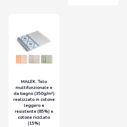
MALEK. Telo
multifunzionale e
da bagno (350g/m²)
realizzato in cotone
leggero e
resistente (85%) e
cotone riciclato
(15%)