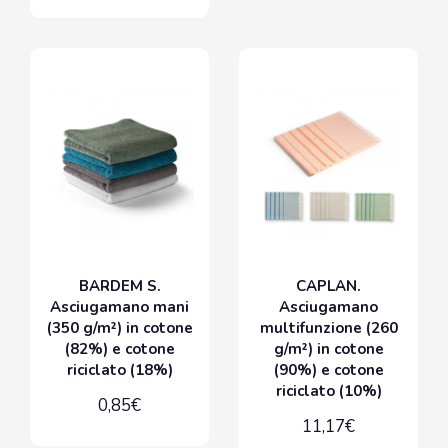
BARDEM S.
CAPLAN.
Asciugamano mani
Asciugamano
(350 g/m²) in cotone
multifunzione (260
(82%) e cotone
g/m²) in cotone
riciclato (18%)
(90%) e cotone
riciclato (10%)
0,85€
11,17€