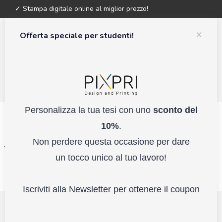
✓ Stampa digitale online al miglior prezzo!
×
Offerta speciale per studenti!
0
Personalizza la tua tesi con uno
sconto del
10%
.
Non perdere questa occasione per dare
un tocco unico al tuo lavoro!
Iscriviti alla Newsletter per ottenere il coupon