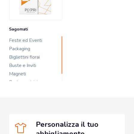
Sagomati
Feste ed Eventi
Packaging
Bigliettini fiorai
Buste e Inviti
Magneti
Portascontrini
Personalizza il tuo
abbigliamento